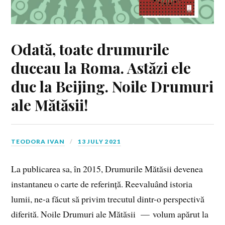
Odată, toate drumurile
duceau la Roma. Astăzi ele
duc la Beijing. Noile Drumuri
ale Mătăsii!
TEODORA IVAN
13 JULY 2021
La publicarea sa, în 2015, Drumurile Mătăsii devenea
instantaneu o carte de referință. Reevaluând istoria
lumii, ne-a făcut să privim trecutul dintr-o perspectivă
diferită. Noile Drumuri ale Mătăsii — volum apărut la