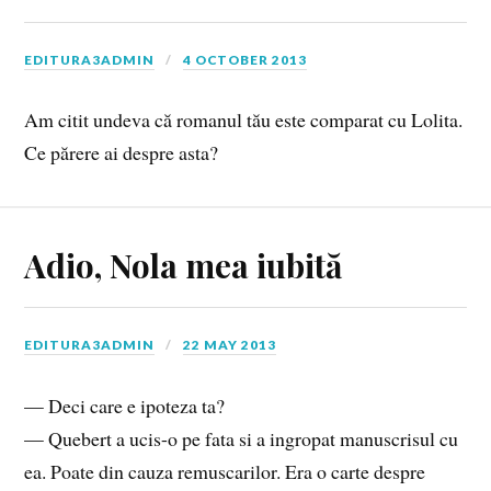
EDITURA3ADMIN
4 OCTOBER 2013
Am citit undeva că romanul tău este comparat cu Lolita.
Ce părere ai despre asta?
Adio, Nola mea iubită
EDITURA3ADMIN
22 MAY 2013
— Deci care e ipoteza ta?
— Quebert a ucis-o pe fata si a ingropat manuscrisul cu
ea. Poate din cauza remuscarilor. Era o carte despre