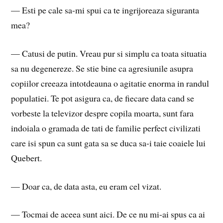
— Esti pe cale sa-mi spui ca te ingrijoreaza siguranta
mea?
— Catusi de putin. Vreau pur si simplu ca toata situatia
sa nu degenereze. Se stie bine ca agresiunile asupra
copiilor creeaza intotdeauna o agitatie enorma in randul
populatiei. Te pot asigura ca, de fiecare data cand se
vorbeste la televizor despre copila moarta, sunt fara
indoiala o gramada de tati de familie perfect civilizati
care isi spun ca sunt gata sa se duca sa-i taie coaiele lui
Quebert.
— Doar ca, de data asta, eu eram cel vizat.
— Tocmai de aceea sunt aici. De ce nu mi-ai spus ca ai