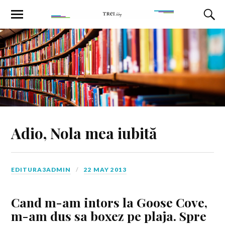
Adio, Nola mea iubită
EDITURA3ADMIN
22 MAY 2013
Cand m-am intors la Goose Cove,
m-am dus sa boxez pe plaja. Spre