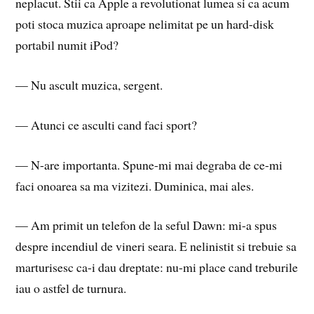
neplacut. Stii ca Apple a revolutionat lumea si ca acum
poti stoca muzica aproape nelimitat pe un hard-disk
portabil numit iPod?
— Nu ascult muzica, sergent.
— Atunci ce asculti cand faci sport?
— N-are importanta. Spune-mi mai degraba de ce-mi
faci onoarea sa ma vizitezi. Duminica, mai ales.
— Am primit un telefon de la seful Dawn: mi-a spus
despre incendiul de vineri seara. E nelinistit si trebuie sa
marturisesc ca-i dau dreptate: nu-mi place cand treburile
iau o astfel de turnura.