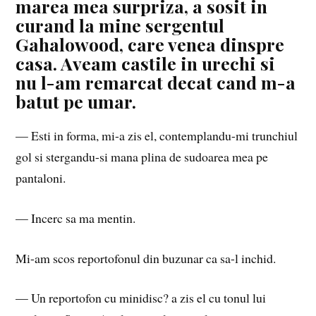
marea mea surpriza, a sosit in
curand la mine sergentul
Gahalowood, care venea dinspre
casa. Aveam castile in urechi si
nu l-am remarcat decat cand m-a
batut pe umar.
— Esti in forma, mi-a zis el, contemplandu-mi trunchiul
gol si stergandu-si mana plina de sudoarea mea pe
pantaloni.
— Incerc sa ma mentin.
Mi-am scos reportofonul din buzunar ca sa-l inchid.
— Un reportofon cu minidisc? a zis el cu tonul lui