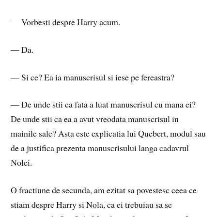
— Vorbesti despre Harry acum.
— Da.
— Si ce? Ea ia manuscrisul si iese pe fereastra?
— De unde stii ca fata a luat manuscrisul cu mana ei?
De unde stii ca ea a avut vreodata manuscrisul in
mainile sale? Asta este explicatia lui Quebert, modul sau
de a justifica prezenta manuscrisului langa cadavrul
Nolei.
O fractiune de secunda, am ezitat sa povestesc ceea ce
stiam despre Harry si Nola, ca ei trebuiau sa se