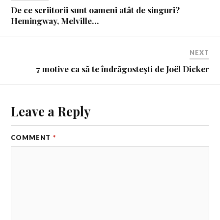
De ce scriitorii sunt oameni atât de singuri?
Hemingway, Melville…
NEXT
7 motive ca să te îndrăgostești de Joël Dicker
Leave a Reply
COMMENT
*