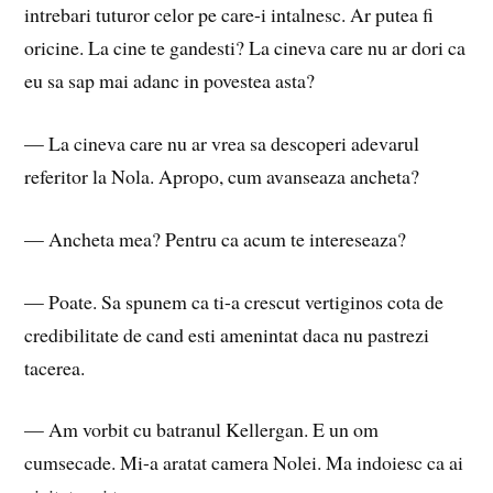
intrebari tuturor celor pe care-i intalnesc. Ar putea fi
oricine. La cine te gandesti? La cineva care nu ar dori ca
eu sa sap mai adanc in povestea asta?
— La cineva care nu ar vrea sa descoperi adevarul
referitor la Nola. Apropo, cum avanseaza ancheta?
— Ancheta mea? Pentru ca acum te intereseaza?
— Poate. Sa spunem ca ti-a crescut vertiginos cota de
credibilitate de cand esti amenintat daca nu pastrezi
tacerea.
— Am vorbit cu batranul Kellergan. E un om
cumsecade. Mi-a aratat camera Nolei. Ma indoiesc ca ai