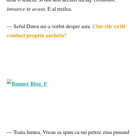
intoarce-te acasa
. E al treilea.
Cine stie ca iti
— Seful Dawn mi-a vorbit despre asta.
conduci propria ancheta?
— Toata lumea. Vreau sa spun ca-mi petrec ziua punand