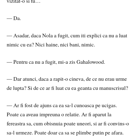
vizitat-o si tu…
— Da.
— Asadar, daca Nola a fugit, cum iti explici ca nu a luat
nimic cu ea? Nici haine, nici bani, nimic.
— Pentru ca nu a fugit, mi-a zis Gahalowood.
— Dar atunci, daca a rapit-o cineva, de ce nu erau urme
de lupta? Si de ce ar fi luat cu ea geanta cu manuscrisul?
— Ar fi fost de ajuns ca ea sa-l cunoasca pe ucigas.
Poate ca aveau impreuna o relatie. Ar fi aparut la
fereastra sa, cum obisnuia poate uneori, si ar fi convins-o
sa-l urmeze. Poate doar ca sa se plimbe putin pe afara.