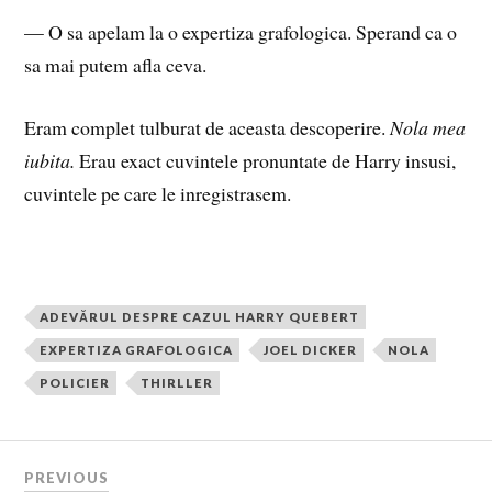
— O sa apelam la o expertiza grafologica. Sperand ca o
sa mai putem afla ceva.
Eram complet tulburat de aceasta descoperire.
Nola mea
iubita.
Erau exact cuvintele pronuntate de Harry insusi,
cuvintele pe care le inregistrasem.
ADEVĂRUL DESPRE CAZUL HARRY QUEBERT
EXPERTIZA GRAFOLOGICA
JOEL DICKER
NOLA
POLICIER
THIRLLER
PREVIOUS