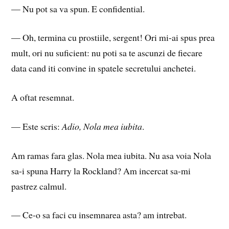
— Nu pot sa va spun. E confidential.
— Oh, termina cu prostiile, sergent! Ori mi-ai spus prea
mult, ori nu suficient: nu poti sa te ascunzi de fiecare
data cand iti convine in spatele secretului anchetei.
A oftat resemnat.
— Este scris:
Adio, Nola mea iubita
.
Am ramas fara glas. Nola mea iubita. Nu asa voia Nola
sa-i spuna Harry la Rockland? Am incercat sa-mi
pastrez calmul.
— Ce-o sa faci cu insemnarea asta? am intrebat.