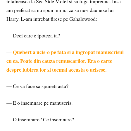
intalneasca la Sea Side Motel si sa fuga impreuna. Insa
am preferat sa nu spun nimic, ca sa nu-i dauneze lui
Harry. L-am intrebat firesc pe Gahalowood:
— Deci care e ipoteza ta?
Quebert a ucis-o pe fata si a ingropat manuscrisul
—
cu ea. Poate din cauza remuscarilor. Era o carte
despre iubirea lor si tocmai aceasta o ucisese.
— Ce va face sa spuneti asta?
— E o insemnare pe manuscris.
— O insemnare? Ce insemnare?