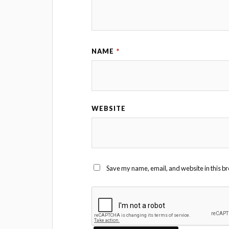
NAME
*
WEBSITE
Save my name, email, and website in this br