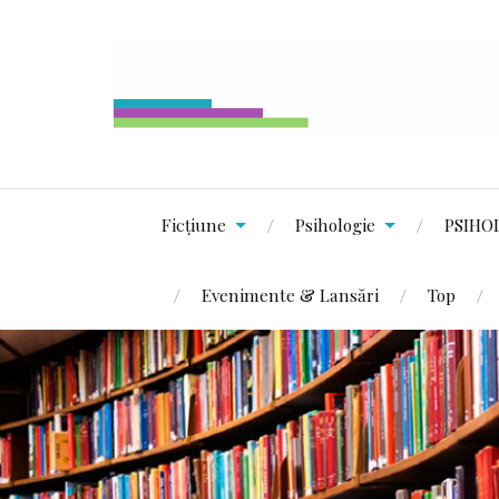
Ficțiune
Psihologie
PSIHO
Evenimente & Lansări
Top