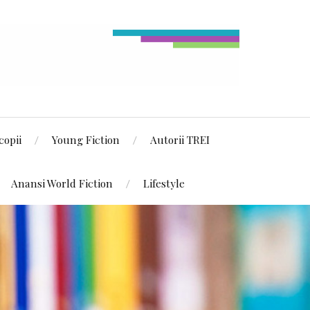
copii
Young Fiction
Autorii TREI
Anansi World Fiction
Lifestyle