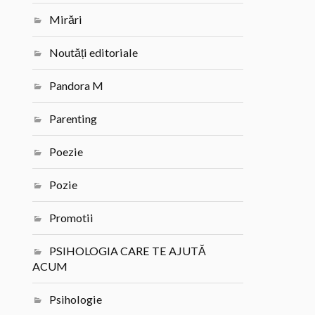
Mirări
Noutăți editoriale
Pandora M
Parenting
Poezie
Pozie
Promotii
PSIHOLOGIA CARE TE AJUTĂ
ACUM
Psihologie