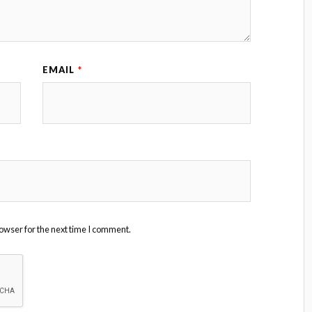
EMAIL
*
owser for the next time I comment.