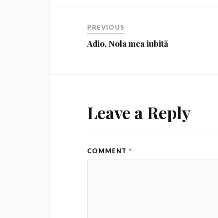
PREVIOUS
Adio, Nola mea iubită
Leave a Reply
COMMENT
*