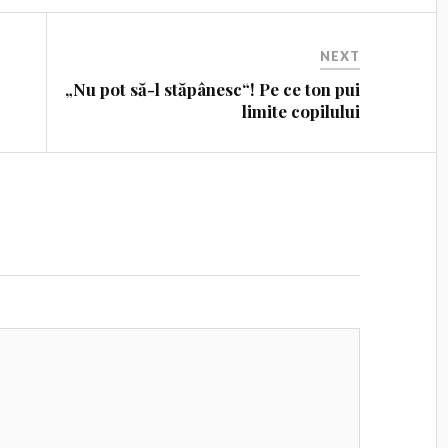
NEXT
„Nu pot să-l stăpânesc“! Pe ce ton pui
limite copilului