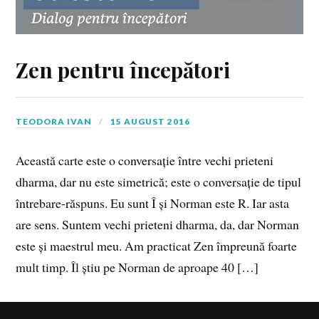
Zen pentru începători
TEODORA IVAN
15 AUGUST 2016
Această carte este o conversație între vechi prieteni
dharma, dar nu este simetrică; este o conversație de tipul
întrebare‑răs­puns. Eu sunt Î și Norman este R. Iar asta
are sens. Suntem vechi prieteni dharma, da, dar Norman
este și maestrul meu. Am practicat Zen împreună foarte
mult timp. Îl știu pe Norman de aproape 40 […]