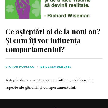
Ce așteptări ai de la noul an?
Și cum îți vor influența
comportamentul?
VICTOR POPESCU
21 DECEMBER 2015
Așteptările pe care le avem ne influențează în multe
aspecte ale gândirii și comportamentului.