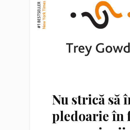
Nu strică să î
pledoarie în 