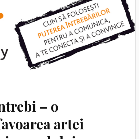
ntrebi – o
favoarea artei