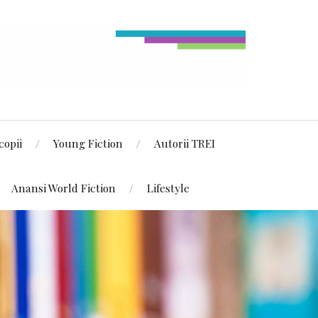
copii
Young Fiction
Autorii TREI
Anansi World Fiction
Lifestyle