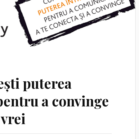
ești puterea
pentru a convinge
 vrei