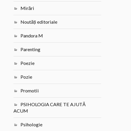
Mirări
Noutăți editoriale
Pandora M
Parenting
Poezie
Pozie
Promotii
PSIHOLOGIA CARE TE AJUTĂ
ACUM
Psihologie