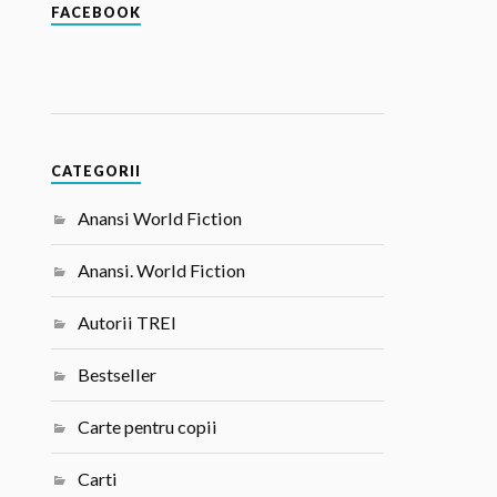
FACEBOOK
CATEGORII
Anansi World Fiction
Anansi. World Fiction
Autorii TREI
Bestseller
Carte pentru copii
Carti