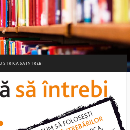
U STRICA SA INTREBI