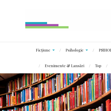
Ficțiune
Psihologie
PSIHO
Evenimente & Lansări
Top