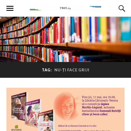
TAG:
NU-ȚI FACE GRIJI