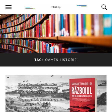
TAG:
OAMENII ISTORIEI