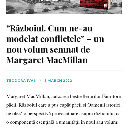
”Războiul. Cum ne-au
modelat conflictele” – un
nou volum semnat de
Margaret MacMillan
TEODORA IVAN
3 MARCH 2022
Margaret MacMillan, autoarea bestsellerurilor Făuritorii
păcii, Războiul care a pus capăt păcii și Oamenii istoriei
ne oferă o perspectivă provocatoare asupra războiului ca
o componentă esențială a umanității în noul său volum: