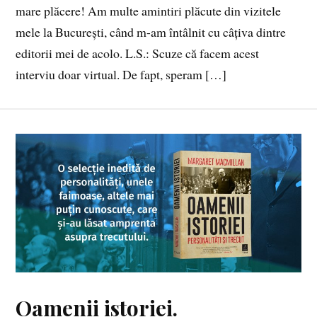
mare plăcere! Am multe amintiri plăcute din vizitele
mele la București, când m-am întâlnit cu câțiva dintre
editorii mei de acolo. L.S.: Scuze că facem acest
interviu doar virtual. De fapt, speram […]
Oamenii istoriei.