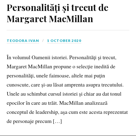
Personalități și trecut de
Margaret MacMillan
TEODORA IVAN
1 OCTOBER 2020
În volumul Oamenii istoriei. Personalități și trecut,
Margaret MacMillan propune o selecție inedită de
personalități, unele faimoase, altele mai puțin
cunoscute, care și-au lăsat amprenta asupra trecutului.
Unele au schimbat cursul istoriei și chiar au dat tonul
epocilor în care au trăit. MacMillan analizează
conceptul de leadership, așa cum este acesta reprezentat
de personaje precum […]