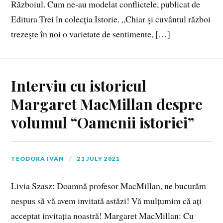
Războiul. Cum ne-au modelat conflictele, publicat de
Editura Trei în colecția Istorie. „Chiar şi cuvântul război
trezeşte în noi o varietate de sentimente, […]
Interviu cu istoricul
Margaret MacMillan despre
volumul “Oamenii istoriei”
TEODORA IVAN
21 JULY 2021
Livia Szasz: Doamnă profesor MacMillan, ne bucurăm
nespus să vă avem invitată astăzi! Vă mulțumim că ați
acceptat invitația noastră! Margaret MacMillan: Cu