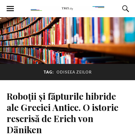
TAG:
ODISEEA ZEILOR
Roboții și făpturile hibride
ale Greciei Antice. O istorie
rescrisă de Erich von
Däniken