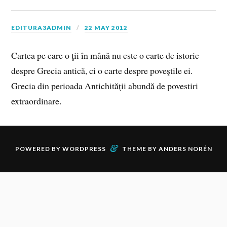
EDITURA3ADMIN
22 MAY 2012
Cartea pe care o ţii în mână nu este o carte de istorie
despre Grecia antică, ci o carte despre poveştile ei.
Grecia din perioada Antichităţii abundă de povestiri
extraordinare.
&
POWERED BY
WORDPRESS
THEME BY
ANDERS NORÉN