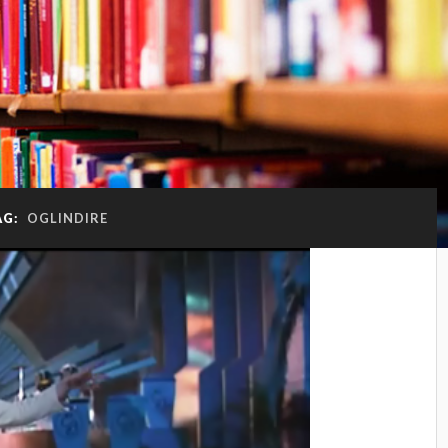
AG:
OGLINDIRE