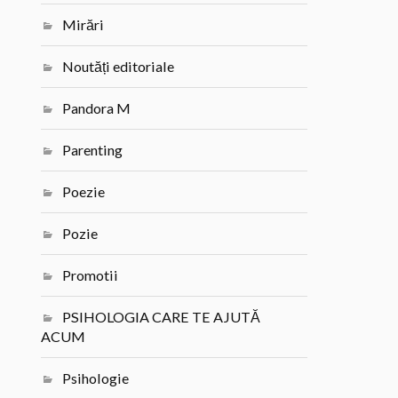
Mirări
Noutăți editoriale
Pandora M
Parenting
Poezie
Pozie
Promotii
PSIHOLOGIA CARE TE AJUTĂ
ACUM
Psihologie