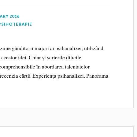
ARY 2016
PSIHOTERAPIE
ime gânditorii majori ai psihanalizei, utilizând
acestor idei. Chiar și scrierile dificile
comprehensibile în abordarea talentatelor
 recenzia cărții Experiența psihanalizei. Panorama