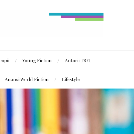
copii
Young Fiction
Autorii TREI
Anansi World Fiction
Lifestyle