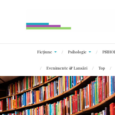
Ficțiune
Psihologie
PSIHO
Evenimente & Lansări
Top