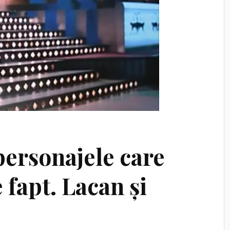
personajele care
fapt. Lacan și