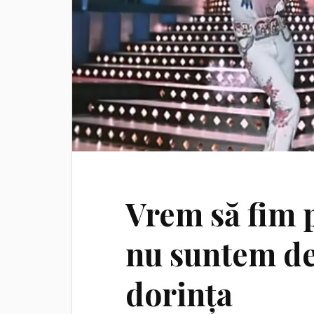
Vrem să fim 
nu suntem de 
dorința