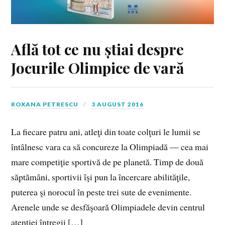
Află tot ce nu știai despre
Jocurile Olimpice de vară
ROXANA PETRESCU
3 AUGUST 2016
La fiecare patru ani, atleţi din toate colţuri le lumii se
întâlnesc vara ca să concureze la Olimpiadă — cea mai
mare competiţie sportivă de pe planetă. Timp de două
săptămâni, sportivii îşi pun la încercare abilităţile,
puterea şi norocul în peste trei sute de evenimente.
Arenele unde se desfăşoară Olimpiadele devin centrul
atenţiei întregii […]