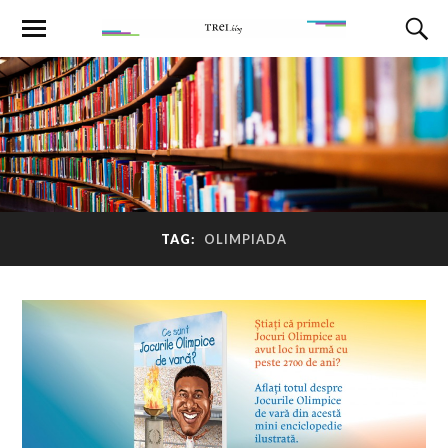
TAG:
OLIMPIADA