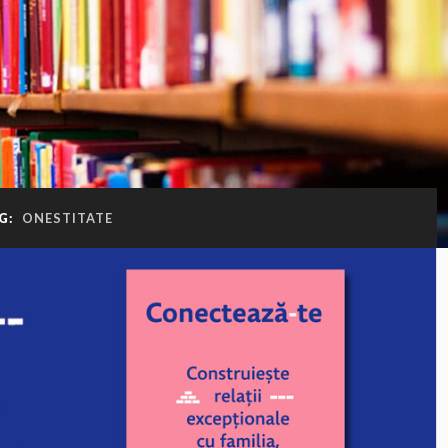
G:
ONESTITATE