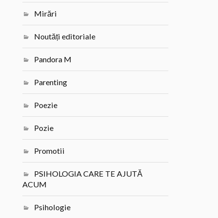
Mirări
Noutăți editoriale
Pandora M
Parenting
Poezie
Pozie
Promotii
PSIHOLOGIA CARE TE AJUTĂ
ACUM
Psihologie