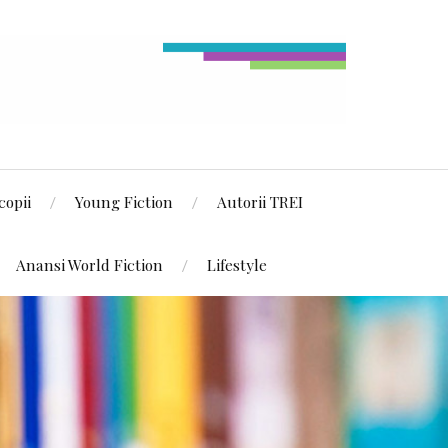
copii
Young Fiction
Autorii TREI
Anansi World Fiction
Lifestyle