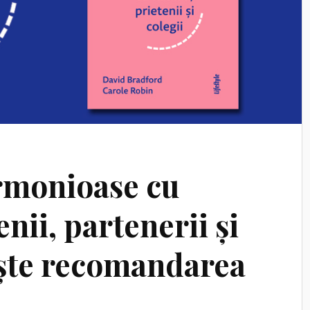
armonioase cu
enii, partenerii și
ește recomandarea