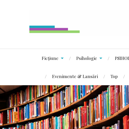
Ficțiune
Psihologie
PSIHO
Evenimente & Lansări
Top