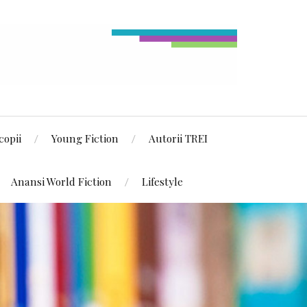
copii
Young Fiction
Autorii TREI
Anansi World Fiction
Lifestyle