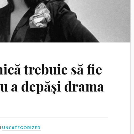
ică trebuie să fie
ru a depăşi drama
N
UNCATEGORIZED