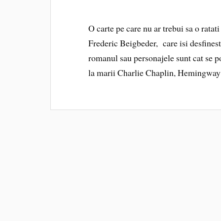
O carte pe care nu ar trebui sa o ratat
Frederic Beigbeder, care isi desfines
romanul sau personajele sunt cat se po
la marii Charlie Chaplin, Hemingwa