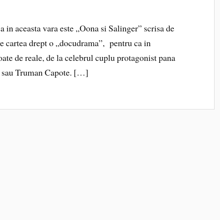
i a in aceasta vara este „Oona si Salinger” scrisa de
te cartea drept o „docudrama”, pentru ca in
ate de reale, de la celebrul cuplu protagonist pana
y sau Truman Capote. […]