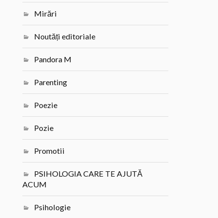
Mirări
Noutăți editoriale
Pandora M
Parenting
Poezie
Pozie
Promotii
PSIHOLOGIA CARE TE AJUTĂ
ACUM
Psihologie