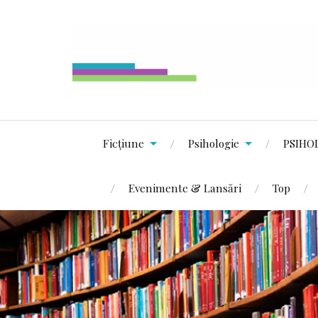
Ficțiune
Psihologie
PSIHO
Evenimente & Lansări
Top