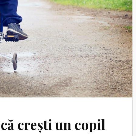
ă crești un copil