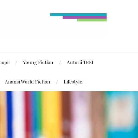
copii
Young Fiction
Autorii TREI
Anansi World Fiction
Lifestyle