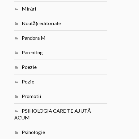
Mirări
Noutăți editoriale
Pandora M
Parenting
Poezie
Pozie
Promotii
PSIHOLOGIA CARE TE AJUTĂ
ACUM
Psihologie