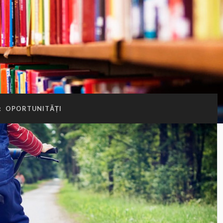
:
OPORTUNITĂȚI