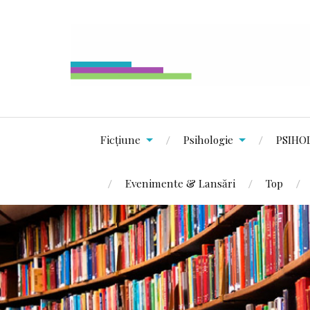
Ficțiune
Psihologie
PSIHO
Evenimente & Lansări
Top