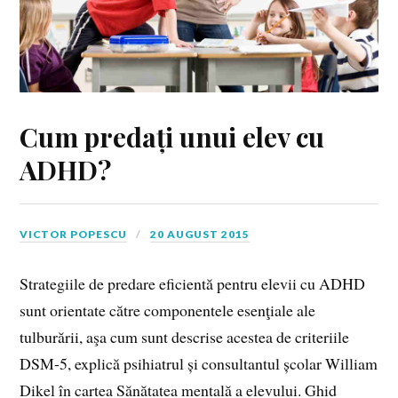
Cum predați unui elev cu
ADHD?
VICTOR POPESCU
20 AUGUST 2015
Strategiile de predare eficientă pentru elevii cu ADHD
sunt orientate către componentele esenţiale ale
tulburării, aşa cum sunt descrise acestea de criteriile
DSM-5, explică psihiatrul și consultantul școlar William
Dikel în cartea Sănătatea mentală a elevului. Ghid