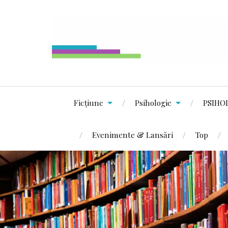
Ficțiune
Psihologie
PSIHO
Evenimente & Lansări
Top