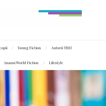
copii
Young Fiction
Autorii TREI
Anansi World Fiction
Lifestyle