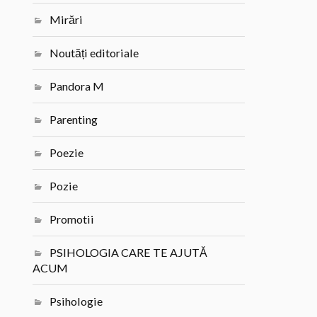
Mirări
Noutăți editoriale
Pandora M
Parenting
Poezie
Pozie
Promotii
PSIHOLOGIA CARE TE AJUTĂ
ACUM
Psihologie