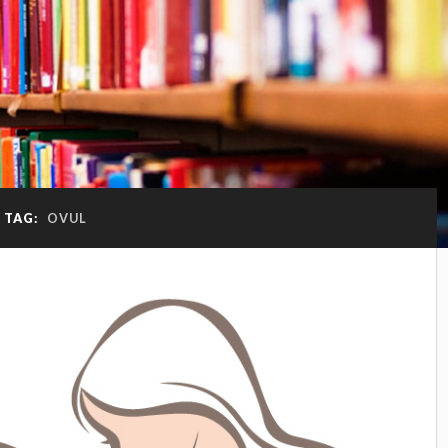
TAG:
OVUL