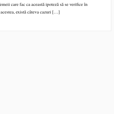
meii care fac ca această ipoteză să se verifice în
 acestea, există câteva cazuri […]