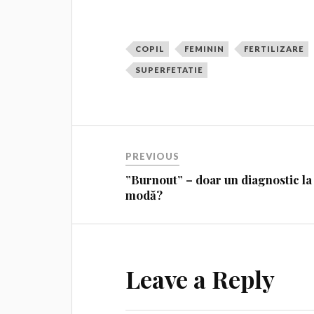
COPIL
FEMININ
FERTILIZARE
SUPERFETATIE
PREVIOUS
”Burnout” – doar un diagnostic la
modă?
Leave a Reply