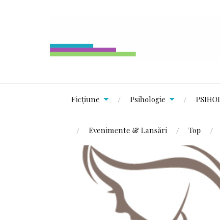
Ficțiune
Psihologie
PSIHO
Evenimente & Lansări
Top