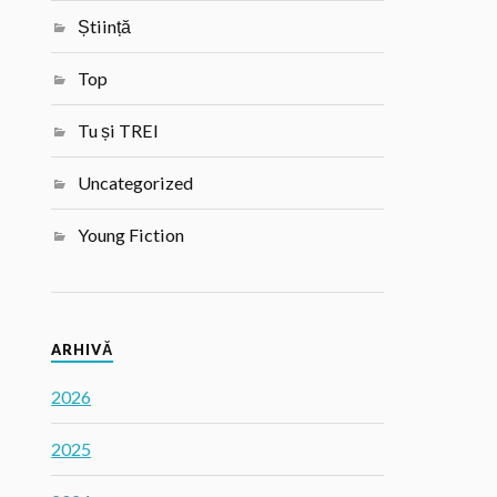
Știință
Top
Tu și TREI
Uncategorized
Young Fiction
ARHIVĂ
2026
2025