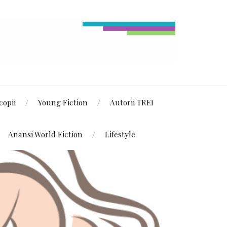
copii
Young Fiction
Autorii TREI
Anansi World Fiction
Lifestyle