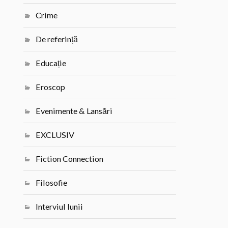
Crime
De referință
Educație
Eroscop
Evenimente & Lansări
EXCLUSIV
Fiction Connection
Filosofie
Interviul lunii