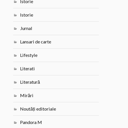
Istorie
Istorie
Jurnal
Lansari de carte
Lifestyle
Literati
Literatură
Mirări
Noutăți editoriale
Pandora M