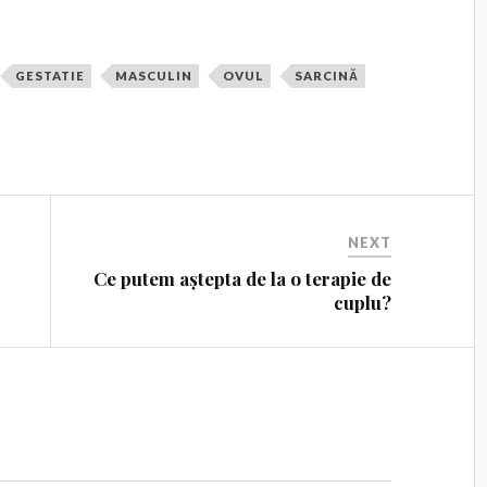
GESTATIE
MASCULIN
OVUL
SARCINĂ
NEXT
Ce putem aștepta de la o terapie de
cuplu?