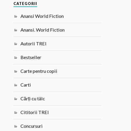
CATEGORII
Anansi World Fiction
Anansi. World Fiction
Autorii TREI
Bestseller
Carte pentru copii
Carti
Cărți cu tâlc
Cititorii TREI
Concursuri