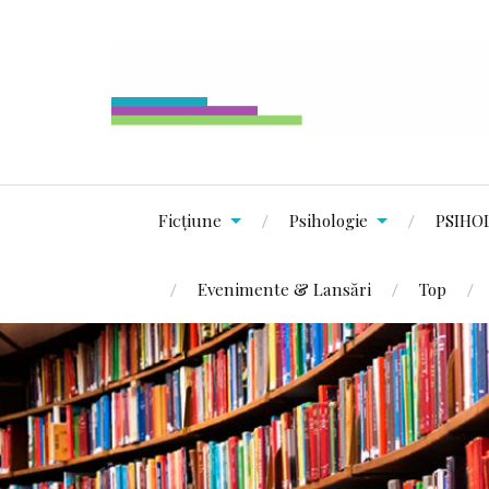
Ficțiune
Psihologie
PSIHO
Evenimente & Lansări
Top