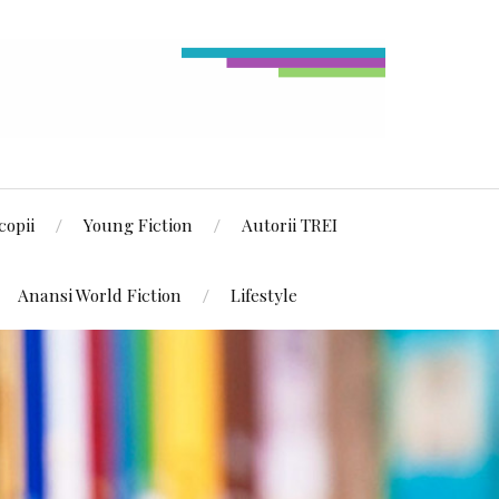
copii
Young Fiction
Autorii TREI
Anansi World Fiction
Lifestyle