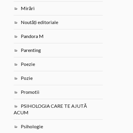
Mirări
Noutăți editoriale
Pandora M
Parenting
Poezie
Pozie
Promotii
PSIHOLOGIA CARE TE AJUTĂ
ACUM
Psihologie