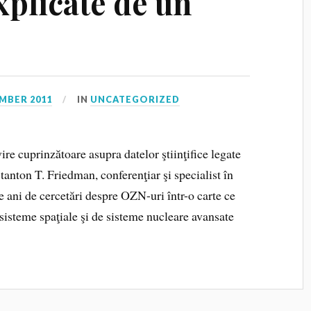
xplicate de un
MBER 2011
IN
UNCATEGORIZED
ire cuprinzătoare asupra datelor ştiinţifice legate
tanton T. Friedman, conferenţiar şi specialist în
 de ani de cercetări despre OZN-uri într-o carte ce
sisteme spaţiale şi de sisteme nucleare avansate