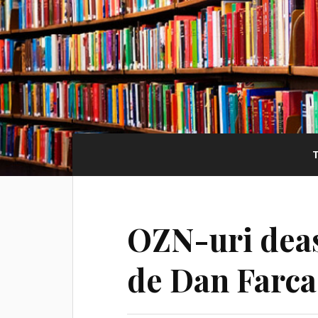
OZN-uri dea
de Dan Farca