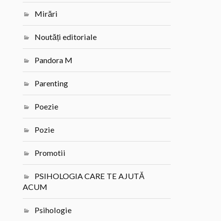
Mirări
Noutăți editoriale
Pandora M
Parenting
Poezie
Pozie
Promotii
PSIHOLOGIA CARE TE AJUTĂ
ACUM
Psihologie