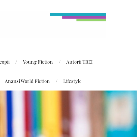
copii
Young Fiction
Autorii TREI
Anansi World Fiction
Lifestyle