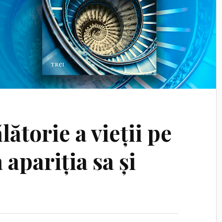
lătorie a vieții pe
 apariția sa și