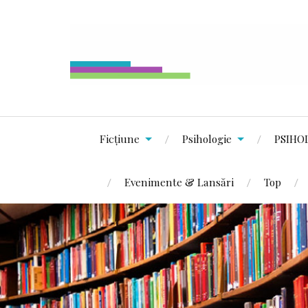
Ficțiune
Psihologie
PSIHO
Evenimente & Lansări
Top