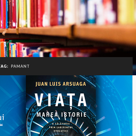
TAG:
PAMANT