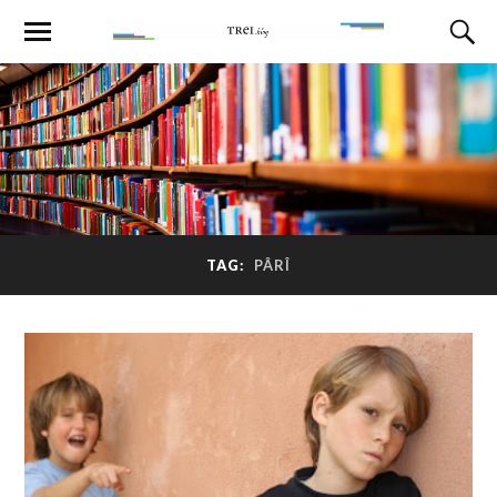
TAG:
PÂRÎ