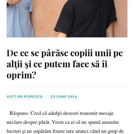
De ce se pârăsc copiii unii pe
alţii şi ce putem face să îi
oprim?
VICTOR POPESCU
13 JUNE 2016
Răspuns: Cred că adulţii deseori transmit mesaje
neclare despre pârât. Vrem ca ei să ne spună anumite
lucruri şi ne supărăm foarte tare atunci când un grup de