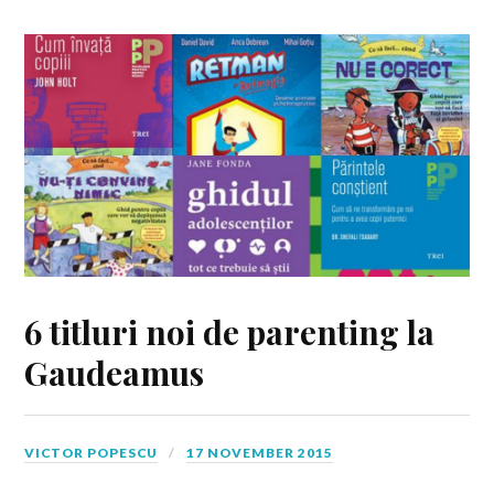
6 titluri noi de parenting la
Gaudeamus
VICTOR POPESCU
17 NOVEMBER 2015