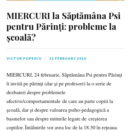
MIERCURI la Săptămâna Psi
pentru Părinți: probleme la
școală?
VICTOR POPESCU
22 FEBRUARY 2016
MIERCURI, 24 februarie, Săptămâna Psi pentru Părinți
îi invită pe părinți (dar și pe profesori) la o serie de
dezbateri despre problemele
afective/comportamentale de care au parte copiii la
școală, dar și despre valoarea psiho-pedagogică a
basmelor sau despre miturile legate de creșterea
copiilor. Întâlnirile vor avea loc de la 18.30 în rețeaua