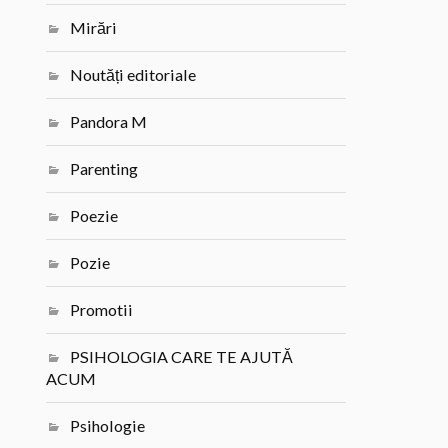
Mirări
Noutăți editoriale
Pandora M
Parenting
Poezie
Pozie
Promotii
PSIHOLOGIA CARE TE AJUTĂ
ACUM
Psihologie