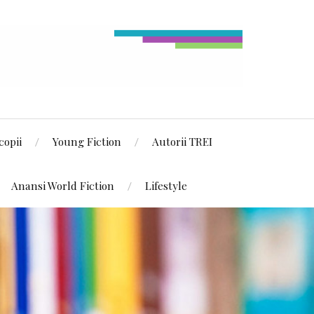
copii
Young Fiction
Autorii TREI
Anansi World Fiction
Lifestyle