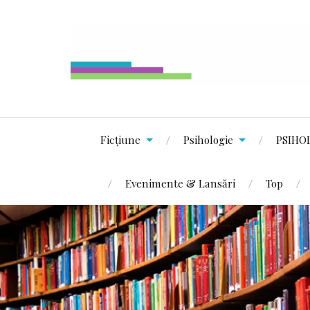
Ficțiune
Psihologie
PSIHO
Evenimente & Lansări
Top