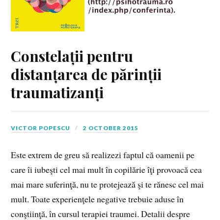
Constelații pentru
distanțarea de părinții
traumatizanți
VICTOR POPESCU
2 OCTOBER 2015
Este extrem de greu să realizezi faptul că oamenii pe
care îi iubeşti cel mai mult în copilărie îţi provoacă cea
mai mare suferinţă, nu te protejează şi te rănesc cel mai
mult. Toate experienţele negative trebuie aduse în
conştiinţă, în cursul terapiei traumei. Detalii despre