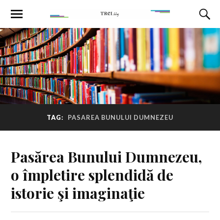
TAG:
PASAREA BUNULUI DUMNEZEU
Pasărea Bunului Dumnezeu,
o împletire splendidă de
istorie şi imaginaţie