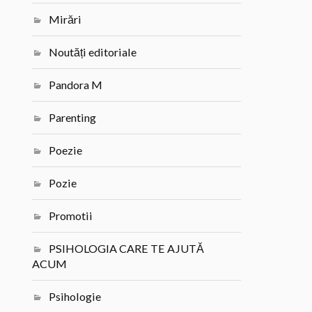
Mirări
Noutăți editoriale
Pandora M
Parenting
Poezie
Pozie
Promotii
PSIHOLOGIA CARE TE AJUTĂ
ACUM
Psihologie