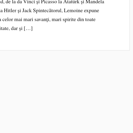
d, de la da Vinci și Picasso la Atatürk și Mandela
la Hitler și Jack Spintecătorul, Lemoine expune
a celor mai mari savanți, mari spirite din toate
hitate, dar și […]