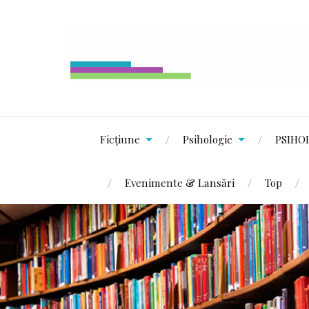
Ficțiune
Psihologie
PSIHO
Evenimente & Lansări
Top