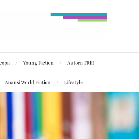
copii
Young Fiction
Autorii TREI
Anansi World Fiction
Lifestyle