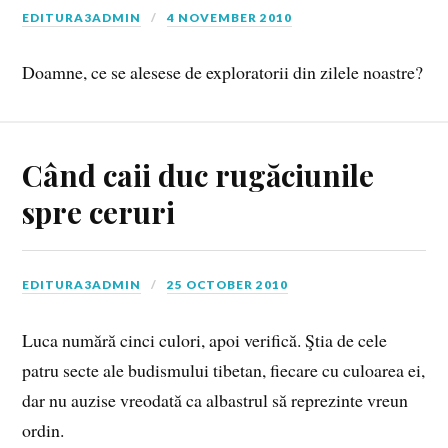
EDITURA3ADMIN
4 NOVEMBER 2010
Doamne, ce se alesese de exploratorii din zilele noastre?
Când caii duc rugăciunile
spre ceruri
EDITURA3ADMIN
25 OCTOBER 2010
Luca numără cinci culori, apoi verifică. Ştia de cele
patru secte ale budismului tibetan, fiecare cu culoarea ei,
dar nu auzise vreodată ca albastrul să reprezinte vreun
ordin.