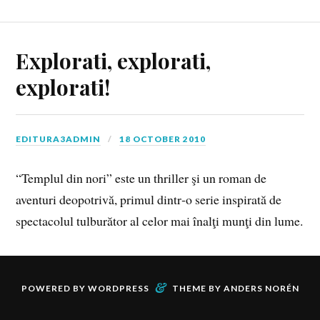
Explorati, explorati,
explorati!
EDITURA3ADMIN
18 OCTOBER 2010
“Templul din nori” este un thriller şi un roman de
aventuri deopotrivă, primul dintr‑o serie inspirată de
spectacolul tulburător al celor mai înalţi munţi din lume.
&
POWERED BY
WORDPRESS
THEME BY
ANDERS NORÉN