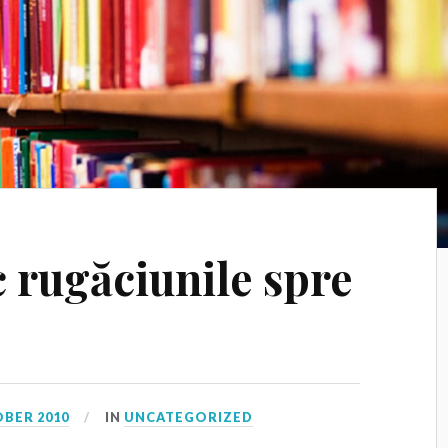
c rugăciunile spre
OBER 2010
IN
UNCATEGORIZED