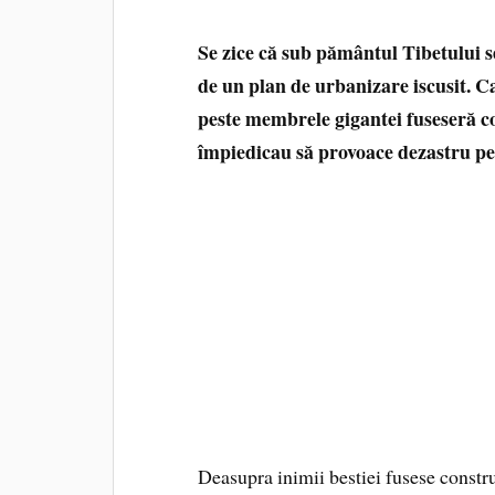
Se zice că sub pământul Tibetului se
de un plan de urbanizare iscusit. Ca 
peste membrele gigantei fuseseră con
împiedicau să provoace dezastru pe
Deasupra inimii bestiei fusese constr