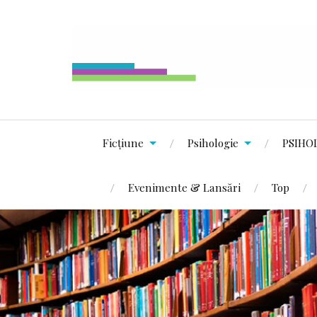
Ficțiune
Psihologie
PSIHO
Evenimente & Lansări
Top