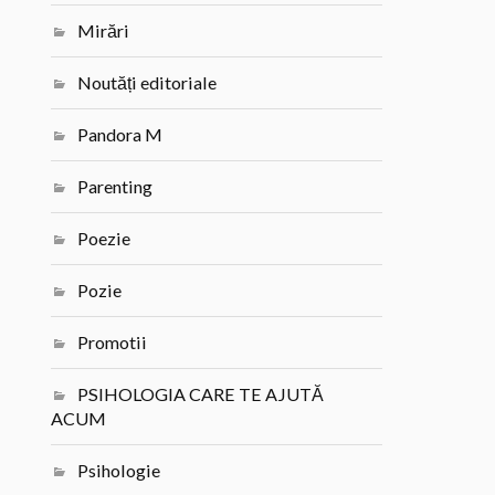
Mirări
Noutăți editoriale
Pandora M
Parenting
Poezie
Pozie
Promotii
PSIHOLOGIA CARE TE AJUTĂ
ACUM
Psihologie