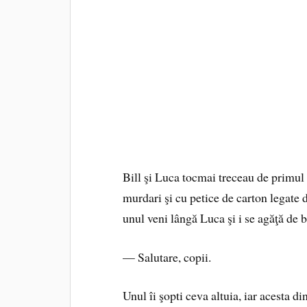
Bill şi Luca tocmai treceau de primul 
murdari şi cu petice de carton legate 
unul veni lângă Luca şi i se agăţă de b
— Salutare, copii.
Unul îi şopti ceva altuia, iar acesta di