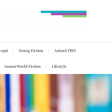
copii
Young Fiction
Autorii TREI
Anansi World Fiction
Lifestyle