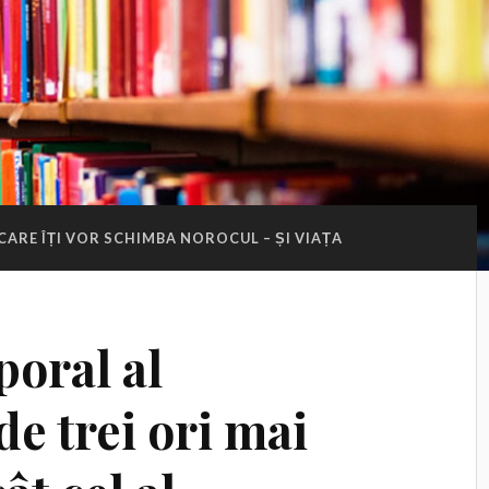
 CARE ÎȚI VOR SCHIMBA NOROCUL – ȘI VIAȚA
poral al
de trei ori mai