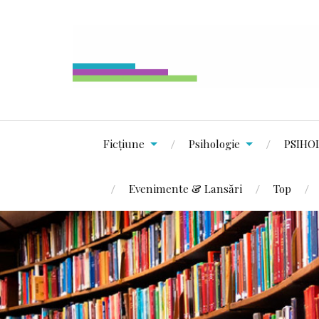
Ficțiune
Psihologie
PSIHO
Evenimente & Lansări
Top