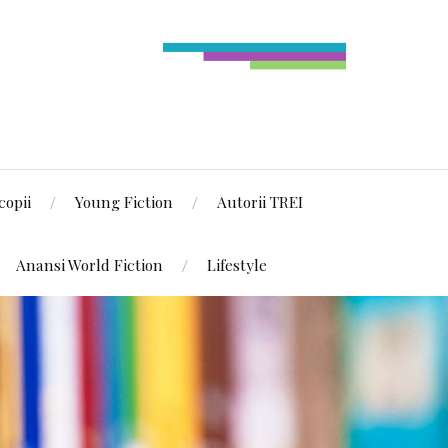
copii
Young Fiction
Autorii TREI
Anansi World Fiction
Lifestyle