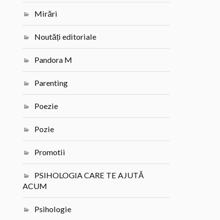
Mirări
Noutăți editoriale
Pandora M
Parenting
Poezie
Pozie
Promotii
PSIHOLOGIA CARE TE AJUTĂ
ACUM
Psihologie