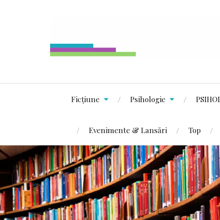
Ficțiune
Psihologie
PSIHO
Evenimente & Lansări
Top