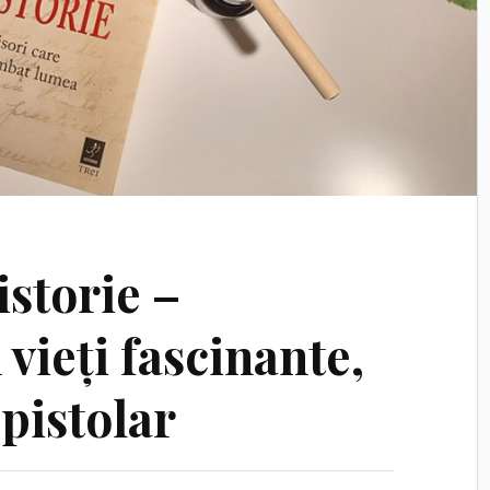
istorie –
vieți fascinante,
pistolar