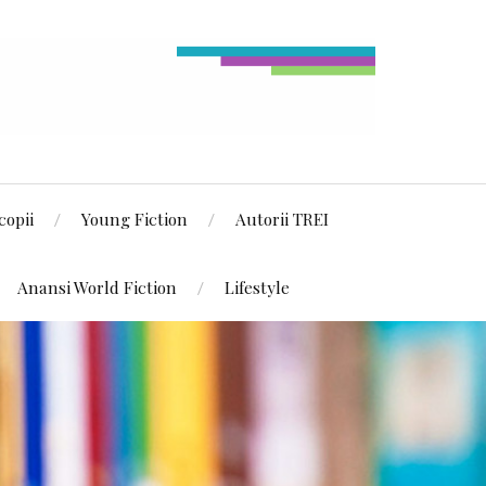
copii
Young Fiction
Autorii TREI
Anansi World Fiction
Lifestyle