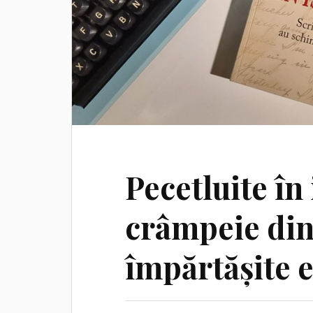
Pecetluite în 
crâmpeie din 
împărtășite e