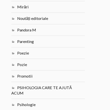
Mirări
Noutăți editoriale
Pandora M
Parenting
Poezie
Pozie
Promotii
PSIHOLOGIA CARE TE AJUTĂ
ACUM
Psihologie