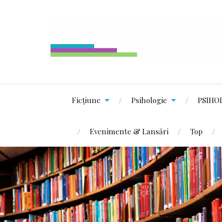
Ficțiune
Psihologie
PSIHO
Evenimente & Lansări
Top