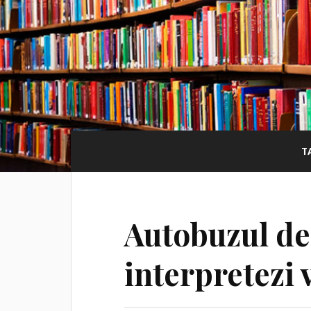
T
Autobuzul de
interpretezi 