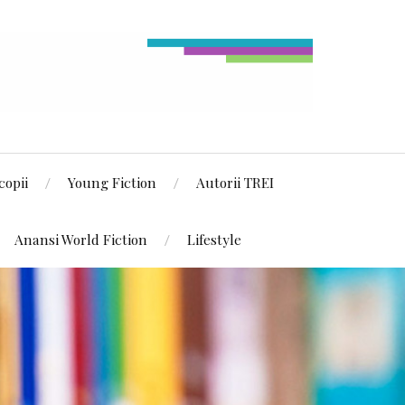
copii
Young Fiction
Autorii TREI
Anansi World Fiction
Lifestyle