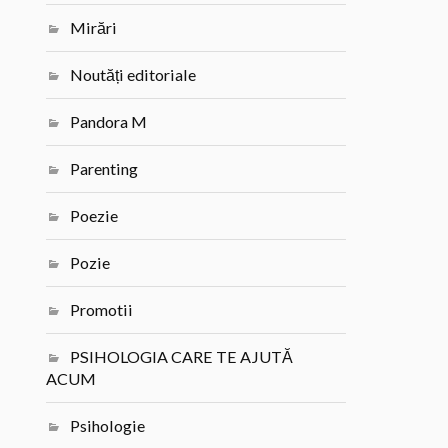
Mirări
Noutăți editoriale
Pandora M
Parenting
Poezie
Pozie
Promotii
PSIHOLOGIA CARE TE AJUTĂ
ACUM
Psihologie