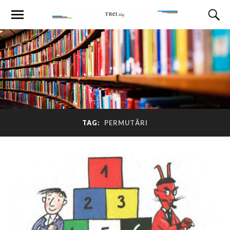
TAG:
PERMUTĂRI