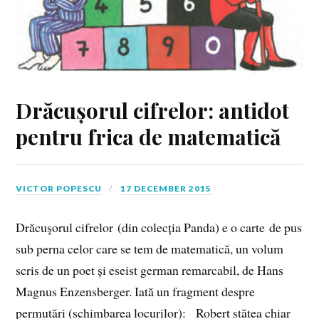
Drăcușorul cifrelor: antidot
pentru frica de matematică
VICTOR POPESCU
17 DECEMBER 2015
Drăcuşorul cifrelor (din colecția Panda) e o carte de pus
sub perna celor care se tem de matematică, un volum
scris de un poet și eseist german remarcabil, de Hans
Magnus Enzensberger. Iată un fragment despre
permutări (schimbarea locurilor): Robert stătea chiar