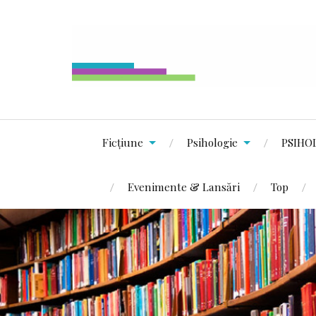
Ficțiune
Psihologie
PSIHO
Evenimente & Lansări
Top