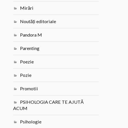
Mirări
Noutăți editoriale
Pandora M
Parenting
Poezie
Pozie
Promotii
PSIHOLOGIA CARE TE AJUTĂ
ACUM
Psihologie