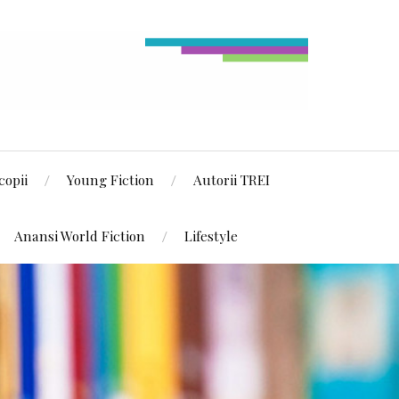
copii
Young Fiction
Autorii TREI
Anansi World Fiction
Lifestyle