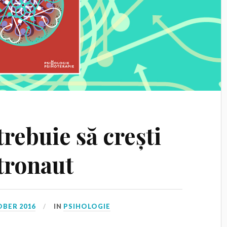
trebuie să crești
stronaut
OBER 2016
IN
PSIHOLOGIE