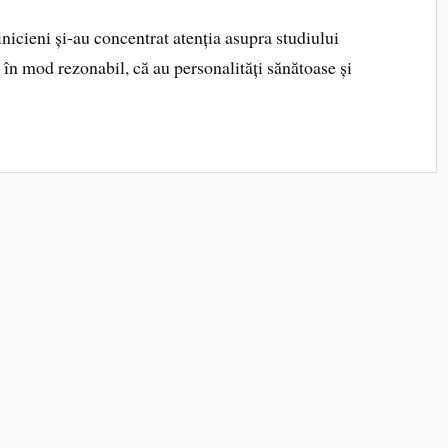
inicieni și-au concentrat atenția asupra studiului
, în mod rezonabil, că au personalități sănătoase și