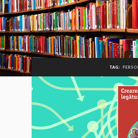
TAG:
PERSO