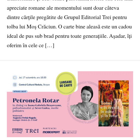
apreciate romane ale momentului sunt doar câteva
dintre cărțile pregătite de Grupul Editorial Trei pentru
tolba lui Moș Crăciun. O carte bine aleasă este un cadou
ideal de pus sub brad pentru toate generațiile. Așadar, îți
oferim în cele ce […]