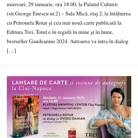
miercuri, 29 ianuarie, ora 18:00, la Palatul Culturii
(str.George Enescu nr.2) – Sala Mică, etaj 2, la întâlnirea
cu Petronela Rotar și cea mai nouă carte publicată la
Editura Trei, Totul e în regulă în mine și în lume,
bestseller Gaudeamus 2024. Autoarea va intra în dialog
[…]