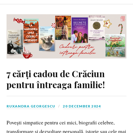
7 cărți cadou de Crăciun
pentru întreaga familie!
RUXANDRA GEORGESCU
20 DECEMBER 2024
Povești simpatice pentru cei mici, biografii celebre,
transformare și dezvoltare personală, istorie sau cele mai