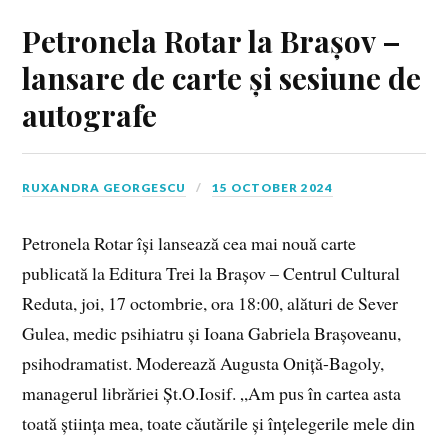
Petronela Rotar la Brașov –
lansare de carte și sesiune de
autografe
RUXANDRA GEORGESCU
15 OCTOBER 2024
Petronela Rotar își lansează cea mai nouă carte
publicată la Editura Trei la Brașov – Centrul Cultural
Reduta, joi, 17 octombrie, ora 18:00, alături de Sever
Gulea, medic psihiatru și Ioana Gabriela Brașoveanu,
psihodramatist. Moderează Augusta Oniță-Bagoly,
managerul librăriei Șt.O.Iosif. „Am pus în cartea asta
toată știința mea, toate căutările și înțelegerile mele din