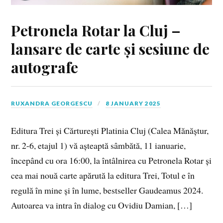
Petronela Rotar la Cluj –
lansare de carte și sesiune de
autografe
RUXANDRA GEORGESCU
8 JANUARY 2025
Editura Trei și Cărturești Platinia Cluj (Calea Mănăștur,
nr. 2-6, etajul 1) vă așteaptă sâmbătă, 11 ianuarie,
începând cu ora 16:00, la întâlnirea cu Petronela Rotar și
cea mai nouă carte apărută la editura Trei, Totul e în
regulă în mine și în lume, bestseller Gaudeamus 2024.
Autoarea va intra în dialog cu Ovidiu Damian, […]