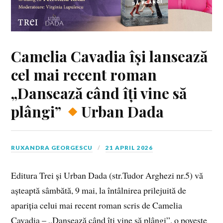
Camelia Cavadia își lansează
cel mai recent roman
„Dansează când îți vine să
plângi”
Urban Dada
RUXANDRA GEORGESCU
21 APRIL 2026
Editura Trei și Urban Dada (str.Tudor Arghezi nr.5) vă
așteaptă sâmbătă, 9 mai, la întâlnirea prilejuită de
apariția celui mai recent roman scris de Camelia
Cavadia – „Dansează când îți vine să plângi”, o poveste