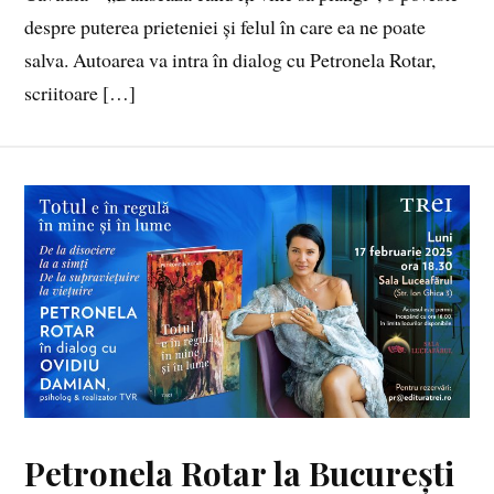
despre puterea prieteniei și felul în care ea ne poate
salva. Autoarea va intra în dialog cu Petronela Rotar,
scriitoare […]
Petronela Rotar la București