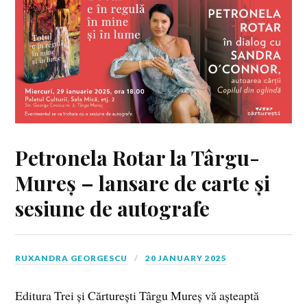
Petronela Rotar la Târgu-
Mureș – lansare de carte și
sesiune de autografe
RUXANDRA GEORGESCU
20 JANUARY 2025
Editura Trei și Cărturești Târgu Mureș vă așteaptă