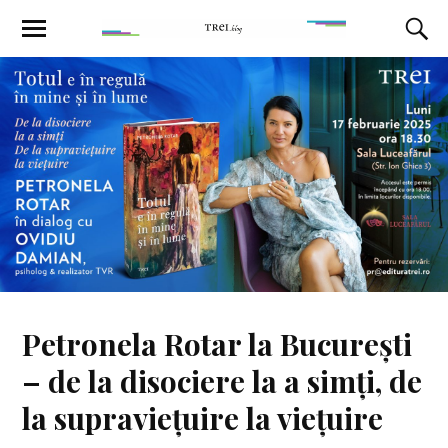
Petronela Rotar la București
– de la disociere la a simți, de
la supraviețuire la viețuire