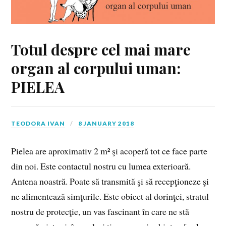
Totul despre cel mai mare
organ al corpului uman:
PIELEA
TEODORA IVAN
8 JANUARY 2018
Pielea are aproximativ 2 m² şi acoperă tot ce face parte
din noi. Este contactul nostru cu lumea exterioară.
Antena noastră. Poate să transmită şi să recepţioneze şi
ne alimen­tează simţurile. Este obiect al dorinţei, stratul
nostru de protecţie, un vas fascinant în care ne stă