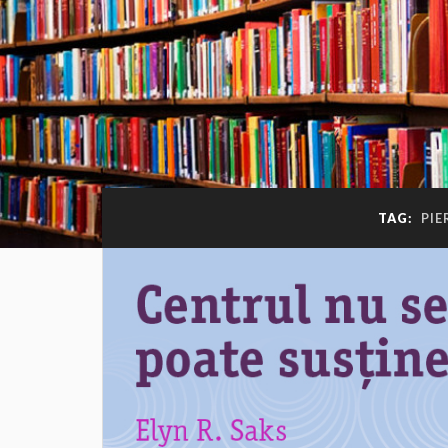
TAG:
PIE