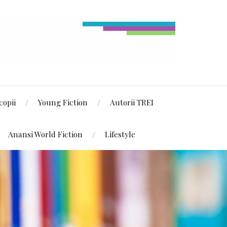
copii
Young Fiction
Autorii TREI
Anansi World Fiction
Lifestyle