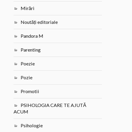
Mirări
Noutăți editoriale
Pandora M
Parenting
Poezie
Pozie
Promotii
PSIHOLOGIA CARE TE AJUTĂ
ACUM
Psihologie