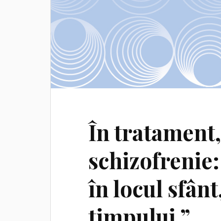
În tratament
schizofrenie:
în locul sfânt
timpului.”