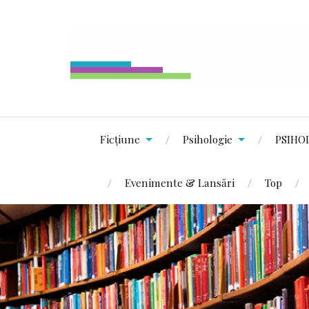
Ficțiune
Psihologie
PSIHO
Evenimente & Lansări
Top