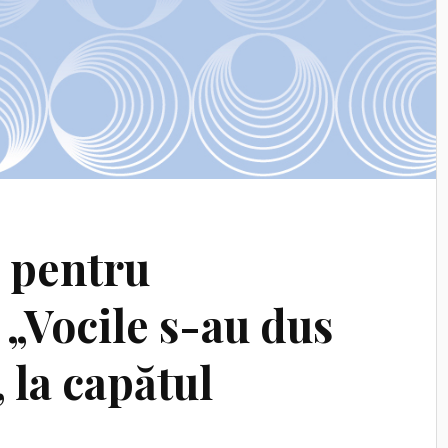
, pentru
 „Vocile s-au dus
, la capătul