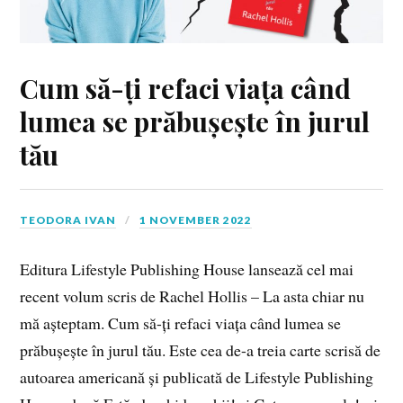
Cum să-ți refaci viața când
lumea se prăbușește în jurul
tău
TEODORA IVAN
1 NOVEMBER 2022
Editura Lifestyle Publishing House lansează cel mai
recent volum scris de Rachel Hollis – La asta chiar nu
mă așteptam. Cum să-ți refaci viața când lumea se
prăbușește în jurul tău. Este cea de-a treia carte scrisă de
autoarea americană și publicată de Lifestyle Publishing