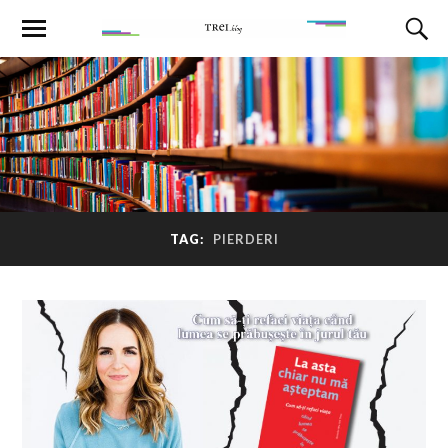
TAG:
PIERDERI