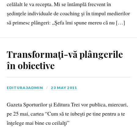
celălalt le va recepta. Mi se întâmplă frecvent în
şedinţele individuale de coaching şi în timpul medierilor
să primesc plângeri: „Şefa îmi spune mereu că nu […]
Transformaţi-vă plângerile
în obiective
EDITURA3ADMIN
23 MAY 2011
Gazeta Sporturilor şi Editura Trei vor publica, miercuri,
pe 25 mai, cartea “Cum să te iubeşti pe tine pentru a te
înţelege mai bine cu ceilalţi”