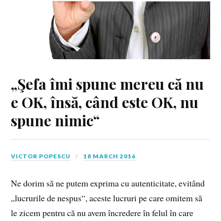
„Şefa îmi spune mereu că nu
e OK, însă, când este OK, nu
spune nimic“
VICTOR POPESCU
18 MARCH 2016
Ne dorim să ne putem exprima cu autenticitate, evitând
„lucrurile de nespus“, aceste lucruri pe care omitem să
le zicem pentru că nu avem încredere în felul în care