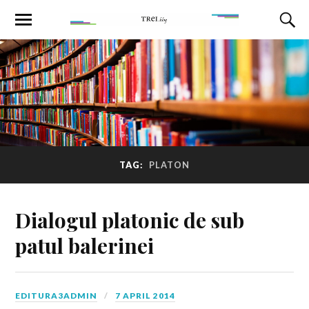
TAG:
PLATON
Dialogul platonic de sub
patul balerinei
EDITURA3ADMIN
7 APRIL 2014