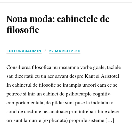
Noua moda: cabinetele de
filosofie
EDITURA3ADMIN
22 MARCH 2010
Consilierea filosofica nu inseamna vorbe goale, taclale
sau dizertatii cu un aer savant despre Kant si Aristotel.
In cabinetul de filosofie se intampla uneori cam ce se
petrece si intr-un cabinet de psihotearpie cognitiv-
comportamentala, de pilda: sunt puse la indoiala tot
soiul de credinte nesanatoase prin intrebari bine alese
ori sunt lamurite (explicitate) propriile sisteme […]