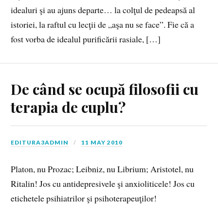
idealuri şi au ajuns departe… la colţul de pedeapsă al
istoriei, la raftul cu lecţii de „aşa nu se face”. Fie că a
fost vorba de idealul purificării rasiale, […]
De când se ocupă filosofii cu
terapia de cuplu?
EDITURA3ADMIN
11 MAY 2010
Platon, nu Prozac; Leibniz, nu Librium; Aristotel, nu
Ritalin! Jos cu antidepresivele şi anxioliticele! Jos cu
etichetele psihiatrilor şi psihoterapeuţilor!