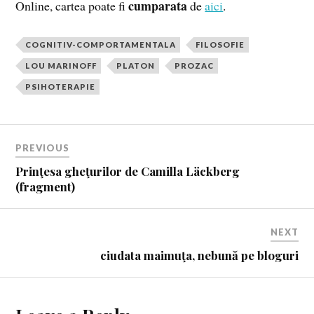
cumparata
Online, cartea poate fi
de
aici
.
COGNITIV-COMPORTAMENTALA
FILOSOFIE
LOU MARINOFF
PLATON
PROZAC
PSIHOTERAPIE
PREVIOUS
Prinţesa gheţurilor de Camilla Läckberg
(fragment)
NEXT
ciudata maimuţa, nebună pe bloguri