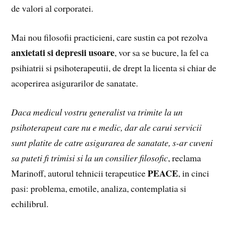
de valori al corporatei.
Mai nou filosofii practicieni, care sustin ca pot rezolva
anxietati si depresii usoare
, vor sa se bucure, la fel ca
psihiatrii si psihoterapeutii, de drept la licenta si chiar de
acoperirea asigurarilor de sanatate.
Daca medicul vostru generalist va trimite la un
psihoterapeut care nu e medic, dar ale carui servicii
sunt platite de catre asigurarea de sanatate, s-ar cuveni
sa puteti fi trimisi si la un consilier filosofic
, reclama
PEACE
Marinoff, autorul tehnicii terapeutice
, in cinci
pasi: problema, emotile, analiza, contemplatia si
echilibrul.