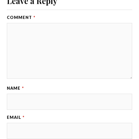
Leave a Reply
COMMENT
*
NAME
*
EMAIL
*