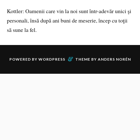
Kottler: Oamenii care vin la noi sunt într-adevăr unici şi
personali, însă după ani buni de meserie, încep cu toţii
să sune la fel.
&
POWERED BY
WORDPRESS
THEME BY
ANDERS NORÉN