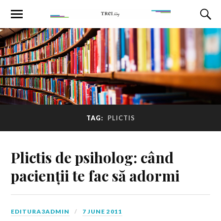
TAG:
PLICTIS
Plictis de psiholog: când
pacienții te fac să adormi
EDITURA3ADMIN
7 JUNE 2011