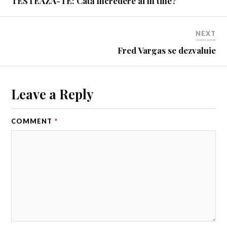
TESTEAZĂ-TE: Câtă încredere ai în tine?
NEXT
Fred Vargas se dezvaluie
Leave a Reply
COMMENT
*