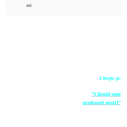
tai.
Citește și:
”Clienții sunt
profesorii noștri”