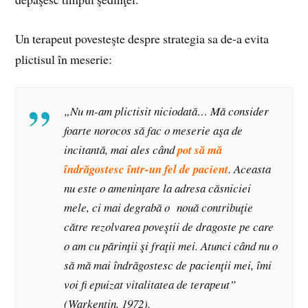
Un terapeut povesteşte despre strategia sa de-a evita
plictisul în meserie:
„Nu m-am plictisit niciodată… Mă consider
foarte norocos să fac o meserie aşa de
incitantă, mai ales când
pot să mă
îndrăgostesc într-un fel de pacient
. Aceasta
nu este o ameninţare la adresa căsniciei
mele, ci mai degrabă o nouă contribuţie
către rezolvarea poveştii de dragoste pe care
o am cu părinţii şi fraţii mei. Atunci când nu o
să mă mai îndrăgostesc de pacienţii mei, îmi
voi fi epuizat vitalitatea de terapeut”
(Warkentin, 1972).