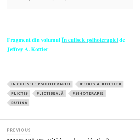
Fragment din volumul
În culisele psihoterapiei
de
Jeffrey A. Kottler
IN CULISELE PSIHOTERAPIEI
JEFFREY A. KOTTLER
PLICTIS
PLICTISEALĂ
PSIHOTERAPIE
RUTINĂ
PREVIOUS