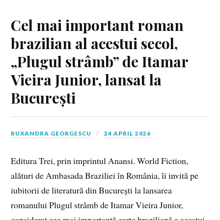
Cel mai important roman
brazilian al acestui secol,
„Plugul strâmb” de Itamar
Vieira Junior, lansat la
București
RUXANDRA GEORGESCU
24 APRIL 2026
Editura Trei, prin imprintul Anansi. World Fiction,
alături de Ambasada Braziliei în România, îi invită pe
iubitorii de literatură din București la lansarea
romanului Plugul strâmb de Itamar Vieira Junior,
considerat cea mai importantă carte braziliană a acestui