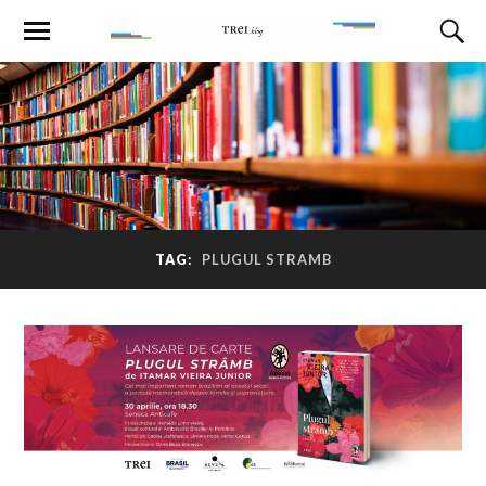
TAG:
PLUGUL STRAMB