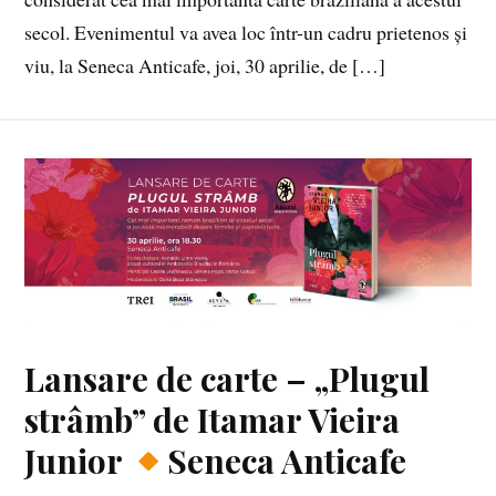
secol. Evenimentul va avea loc într-un cadru prietenos și
viu, la Seneca Anticafe, joi, 30 aprilie, de […]
Lansare de carte – „Plugul
strâmb” de Itamar Vieira
Junior
Seneca Anticafe