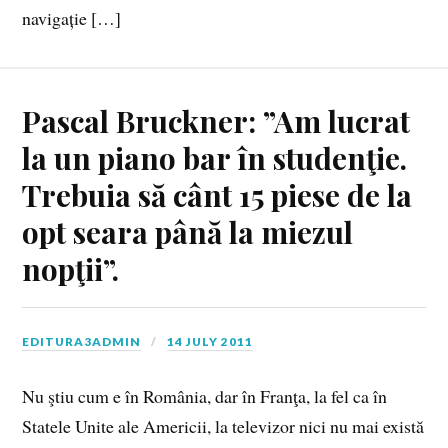
navigație […]
Pascal Bruckner: ”Am lucrat
la un piano bar în studenţie.
Trebuia să cânt 15 piese de la
opt seara până la miezul
nopţii”.
EDITURA3ADMIN
14 JULY 2011
Nu ştiu cum e în România, dar în Franţa, la fel ca în
Statele Unite ale Americii, la televizor nici nu mai există