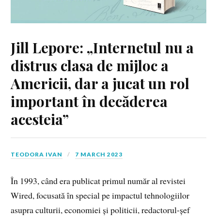
Jill Lepore: „Internetul nu a
distrus clasa de mijloc a
Americii, dar a jucat un rol
important în decăderea
acesteia”
TEODORA IVAN
7 MARCH 2023
În 1993, când era publicat primul număr al revistei
Wired, focusată în special pe impactul tehnologiilor
asupra culturii, economiei și politicii, redactorul-șef