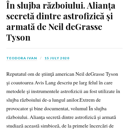
În slujba războiului. Alianța
secretă dintre astrofizică și
armată de Neil deGrasse
Tyson
TEODORA IVAN
15 JULY 2020
Reputatul om de ştiinţă american Neil deGrasse Tyson
şi coautoarea Avis Lang descriu pe larg felul în care
metodele şi instrumentele astrofizicii au fost utilizate în
slujba războiului de-a lungul anilor.Extrem de
provocator şi bine documentat, volumul În slujba
războiului. Alianța secretă dintre astrofizică și armată
studiază această simbioză, de la primele încercări de