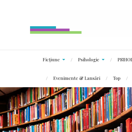
Ficțiune
Psihologie
PSIHO
Evenimente & Lansări
Top