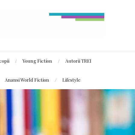
copii
Young Fiction
Autorii TREI
Anansi World Fiction
Lifestyle