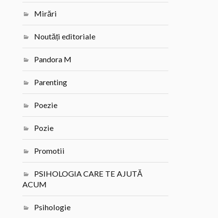
Mirări
Noutăți editoriale
Pandora M
Parenting
Poezie
Pozie
Promotii
PSIHOLOGIA CARE TE AJUTĂ
ACUM
Psihologie