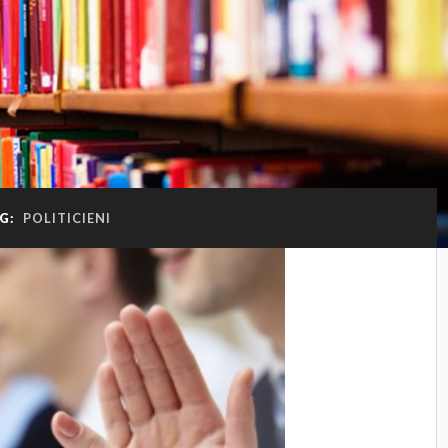
G:
POLITICIENI