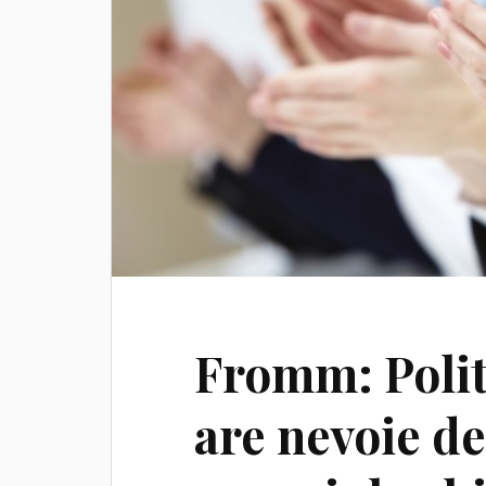
Fromm: Polit
are nevoie d