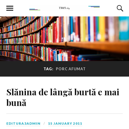
TAG:
PORC AFUMAT
Slănina de lângă burtă e mai
bună
EDITURA3ADMIN
15 JANUARY 2011