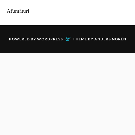
Afumături
&
POWERED BY
WORDPRESS
THEME BY
ANDERS NORÉN