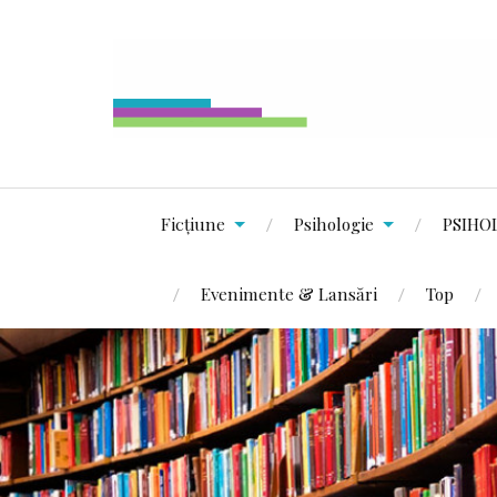
Ficțiune
Psihologie
PSIHO
Evenimente & Lansări
Top