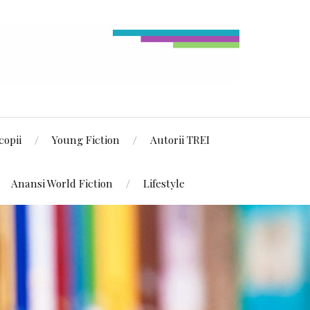
copii
Young Fiction
Autorii TREI
Anansi World Fiction
Lifestyle