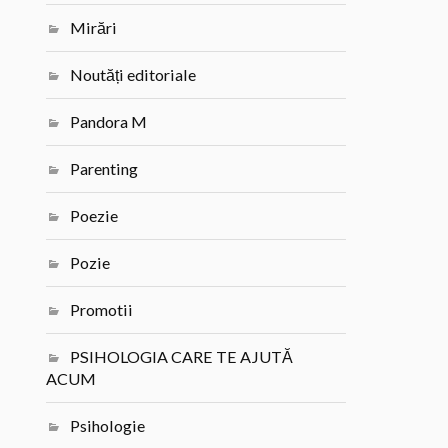
Mirări
Noutăți editoriale
Pandora M
Parenting
Poezie
Pozie
Promotii
PSIHOLOGIA CARE TE AJUTĂ
ACUM
Psihologie