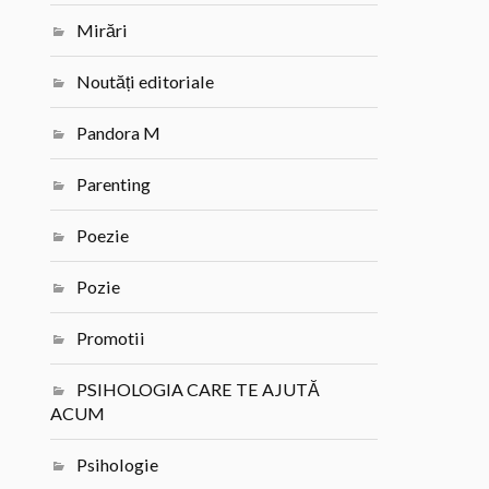
Mirări
Noutăți editoriale
Pandora M
Parenting
Poezie
Pozie
Promotii
PSIHOLOGIA CARE TE AJUTĂ
ACUM
Psihologie