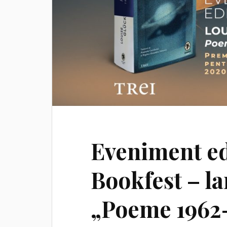
Eveniment edi
Bookfest – la
„Poeme 1962