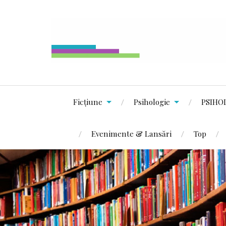
Ficțiune
Psihologie
PSIHO
Evenimente & Lansări
Top