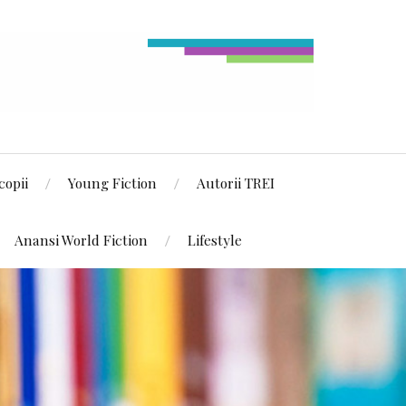
copii
Young Fiction
Autorii TREI
Anansi World Fiction
Lifestyle