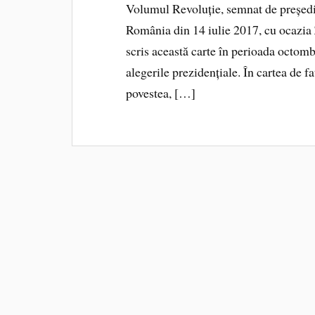
Volumul Revoluție, semnat de președi
România din 14 iulie 2017, cu ocazia Z
scris această carte în perioada octom
alegerile prezidențiale. În cartea de
povestea, […]