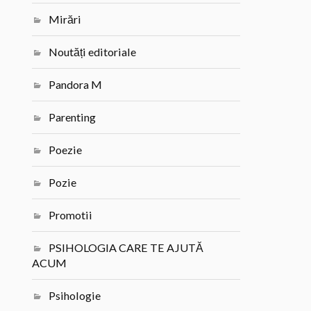
Mirări
Noutăți editoriale
Pandora M
Parenting
Poezie
Pozie
Promotii
PSIHOLOGIA CARE TE AJUTĂ
ACUM
Psihologie