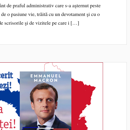
vânt de praful administrativ care s‑a aşternut peste
ă de o pasiune vie, trăită cu un devota­ment şi cu o
 scrisorile şi de vizitele pe care i […]