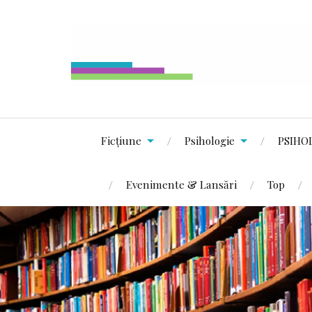
Ficțiune
Psihologie
PSIHO
Evenimente & Lansări
Top