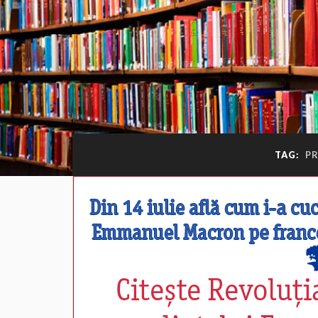
TAG:
PR