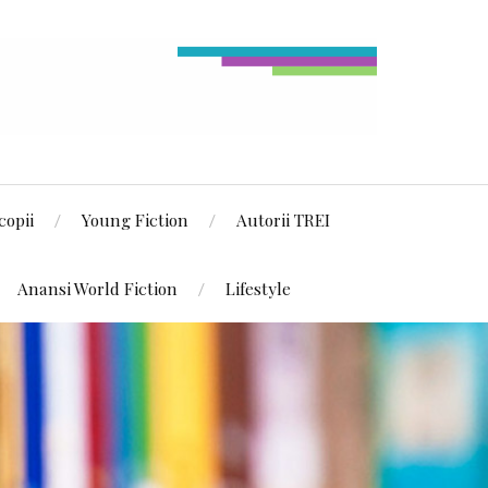
copii
Young Fiction
Autorii TREI
Anansi World Fiction
Lifestyle