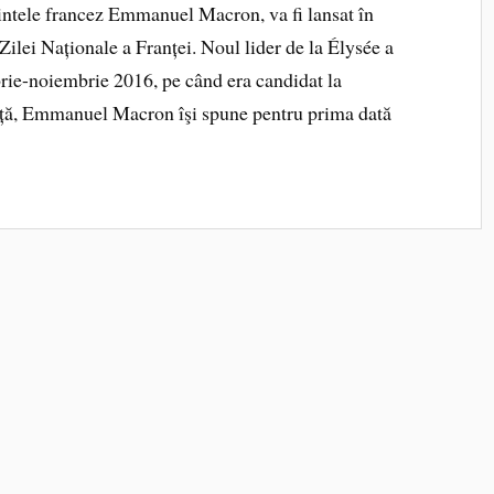
ntele francez Emmanuel Macron, va fi lansat în
ilei Naționale a Franței. Noul lider de la Élysée a
brie-noiembrie 2016, pe când era candidat la
 față, Emmanuel Macron îşi spune pentru prima dată